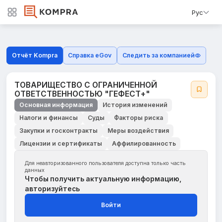
Рус
Отчёт Kompra
Справка eGov
Следить за компанией
ТОВАРИЩЕСТВО С ОГРАНИЧЕННОЙ
ОТВЕТСТВЕННОСТЬЮ "ГЕФЕСТ+"
Основная информация
История изменений
Налоги и финансы
Суды
Факторы риска
Закупки и госконтракты
Меры воздействия
Лицензии и сертификаты
Аффилированность
Для неавторизованного пользователя доступна только часть
данных
Чтобы получить актуальную информацию,
авторизуйтесь
Войти