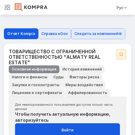
Рус
Отчёт Kompra
Справка eGov
Следить за компанией
ТОВАРИЩЕСТВО С ОГРАНИЧЕННОЙ
ОТВЕТСТВЕННОСТЬЮ "ALMAТY REAL
ESТAТE"
Основная информация
История изменений
Налоги и финансы
Суды
Факторы риска
Закупки и госконтракты
Меры воздействия
Лицензии и сертификаты
Аффилированность
Для неавторизованного пользователя доступна только часть
данных
Чтобы получить актуальную информацию,
авторизуйтесь
Войти