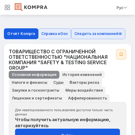
Рус
Отчёт Kompra
Справка eGov
Следить за компанией
ТОВАРИЩЕСТВО С ОГРАНИЧЕННОЙ
ОТВЕТСТВЕННОСТЬЮ "НАЦИОНАЛЬНАЯ
КОМПАНИЯ "SAFEТY & ТESТING SERVICE
GROUP"
Основная информация
История изменений
Налоги и финансы
Суды
Факторы риска
Закупки и госконтракты
Меры воздействия
Лицензии и сертификаты
Аффилированность
Для неавторизованного пользователя доступна только часть
данных
Чтобы получить актуальную информацию,
авторизуйтесь