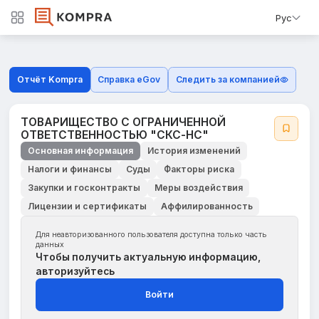
Рус
Отчёт Kompra
Справка eGov
Следить за компанией
ТОВАРИЩЕСТВО С ОГРАНИЧЕННОЙ
ОТВЕТСТВЕННОСТЬЮ "СКС-НС"
Основная информация
История изменений
Налоги и финансы
Суды
Факторы риска
Закупки и госконтракты
Меры воздействия
Лицензии и сертификаты
Аффилированность
Для неавторизованного пользователя доступна только часть
данных
Чтобы получить актуальную информацию,
авторизуйтесь
Войти