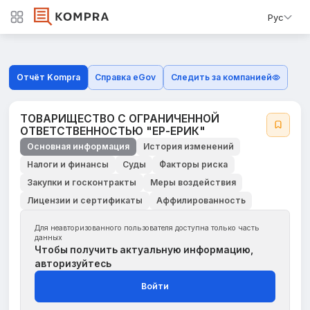
Рус
Отчёт Kompra
Справка eGov
Следить за компанией
ТОВАРИЩЕСТВО С ОГРАНИЧЕННОЙ
ОТВЕТСТВЕННОСТЬЮ "ЕР-ЕРИК"
Основная информация
История изменений
Налоги и финансы
Суды
Факторы риска
Закупки и госконтракты
Меры воздействия
Лицензии и сертификаты
Аффилированность
Для неавторизованного пользователя доступна только часть
данных
Чтобы получить актуальную информацию,
авторизуйтесь
Войти