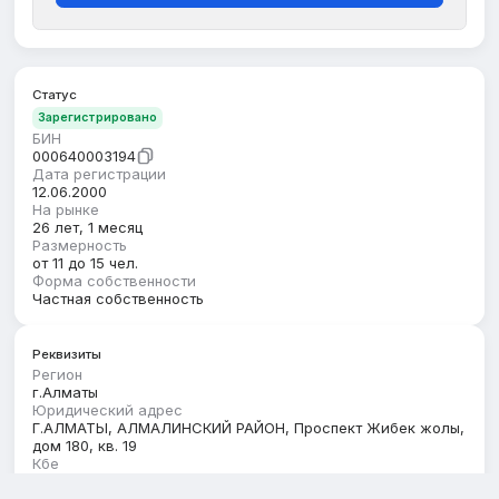
Статус
Зарегистрировано
БИН
000640003194
Дата регистрации
12.06.2000
На рынке
26 лет, 1 месяц
Размерность
от 11 до 15 чел.
Форма собственности
Частная собственность
Реквизиты
Регион
г.Алматы
Юридический адрес
Г.АЛМАТЫ, АЛМАЛИНСКИЙ РАЙОН, Проспект Жибек жолы,
дом 180, кв. 19
Кбе
17