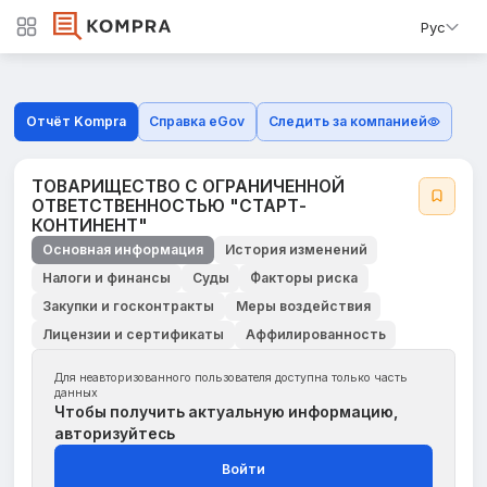
Рус
Отчёт Kompra
Справка eGov
Следить за компанией
ТОВАРИЩЕСТВО С ОГРАНИЧЕННОЙ
ОТВЕТСТВЕННОСТЬЮ "СТАРТ-
КОНТИНЕНТ"
Основная информация
История изменений
Налоги и финансы
Суды
Факторы риска
Закупки и госконтракты
Меры воздействия
Лицензии и сертификаты
Аффилированность
Для неавторизованного пользователя доступна только часть
данных
Чтобы получить актуальную информацию,
авторизуйтесь
Войти