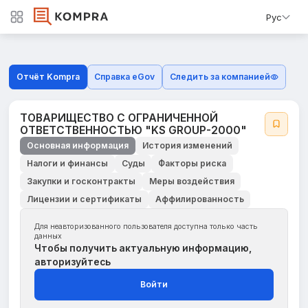
Рус
Отчёт Kompra
Справка eGov
Следить за компанией
ТОВАРИЩЕСТВО С ОГРАНИЧЕННОЙ
ОТВЕТСТВЕННОСТЬЮ "KS GROUP-2000"
Основная информация
История изменений
Налоги и финансы
Суды
Факторы риска
Закупки и госконтракты
Меры воздействия
Лицензии и сертификаты
Аффилированность
Для неавторизованного пользователя доступна только часть
данных
Чтобы получить актуальную информацию,
авторизуйтесь
Войти