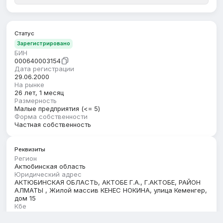
Статус
Зарегистрировано
БИН
000640003154
Дата регистрации
29.06.2000
На рынке
26 лет, 1 месяц
Размерность
Малые предприятия (<= 5)
Форма собственности
Частная собственность
Реквизиты
Регион
Актюбинская область
Юридический адрес
АКТЮБИНСКАЯ ОБЛАСТЬ, АКТОБЕ Г.А., Г.АКТОБЕ, РАЙОН
АЛМАТЫ , Жилой массив КЕНЕС НОКИНА, улица Кеменгер,
дом 15
Кбе
17