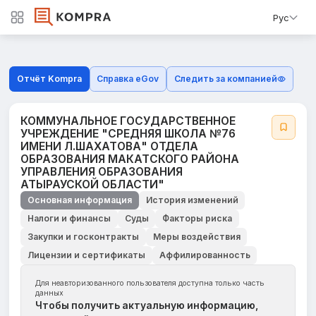
Рус
Отчёт Kompra
Справка eGov
Следить за компанией
КОММУНАЛЬНОЕ ГОСУДАРСТВЕННОЕ
УЧРЕЖДЕНИЕ "СРЕДНЯЯ ШКОЛА №76
ИМЕНИ Л.ШАХАТОВА" ОТДЕЛА
ОБРАЗОВАНИЯ МАКАТСКОГО РАЙОНА
УПРАВЛЕНИЯ ОБРАЗОВАНИЯ
АТЫРАУСКОЙ ОБЛАСТИ"
Основная информация
История изменений
Налоги и финансы
Суды
Факторы риска
Закупки и госконтракты
Меры воздействия
Лицензии и сертификаты
Аффилированность
Для неавторизованного пользователя доступна только часть
данных
Чтобы получить актуальную информацию,