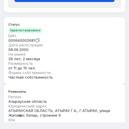
Статус
Зарегистрировано
БИН
000640002681
Дата регистрации
08.06.2000
На рынке
26 лет, 2 месяца
Размерность
от 11 до 15 чел.
Форма собственности
Частная собственность
Реквизиты
Регион
Атырауская область
Юридический адрес
АТЫРАУСКАЯ ОБЛАСТЬ, АТЫРАУ Г.А., Г.АТЫРАУ, улица
Жалаңтөс батыр, строение 9
Кбе
17