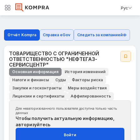
Рус
Отчёт Kompra
Справка eGov
Следить за компанией
ТОВАРИЩЕСТВО С ОГРАНИЧЕННОЙ
ОТВЕТСТВЕННОСТЬЮ "НЕФТЕГАЗ-
СЕРВИСЦЕНТР"
Основная информация
История изменений
Налоги и финансы
Суды
Факторы риска
Закупки и госконтракты
Меры воздействия
Лицензии и сертификаты
Аффилированность
Для неавторизованного пользователя доступна только часть
данных
Чтобы получить актуальную информацию,
авторизуйтесь
Войти