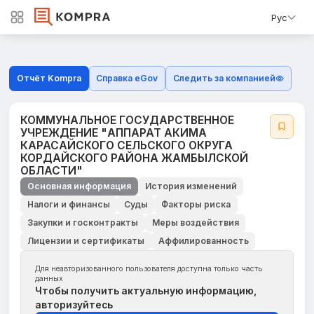
Рус
Отчёт Kompra
Справка eGov
Следить за компанией
КОММУНАЛЬНОЕ ГОСУДАРСТВЕННОЕ
УЧРЕЖДЕНИЕ "АППАРАТ АКИМА
КАРАСАЙСКОГО СЕЛЬСКОГО ОКРУГА
КОРДАЙСКОГО РАЙОНА ЖАМБЫЛСКОЙ
ОБЛАСТИ"
Основная информация
История изменений
Налоги и финансы
Суды
Факторы риска
Закупки и госконтракты
Меры воздействия
Лицензии и сертификаты
Аффилированность
Для неавторизованного пользователя доступна только часть
данных
Чтобы получить актуальную информацию,
авторизуйтесь