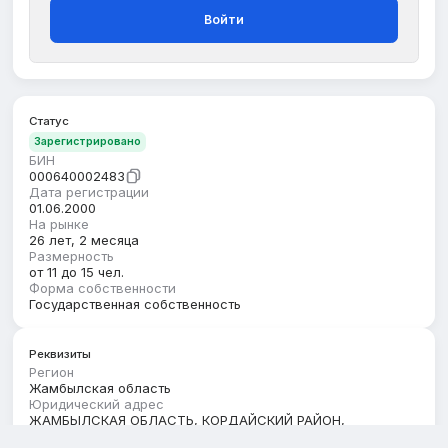
Войти
Статус
Зарегистрировано
БИН
000640002483
Дата регистрации
01.06.2000
На рынке
26 лет, 2 месяца
Размерность
от 11 до 15 чел.
Форма собственности
Государственная собственность
Реквизиты
Регион
Жамбылская область
Юридический адрес
ЖАМБЫЛСКАЯ ОБЛАСТЬ, КОРДАЙСКИЙ РАЙОН,
КАРАСАЙСКИЙ С.О., С.ИМ.КАРАСАЙ БАТЫРА, улица Саурык