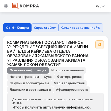
Рус
Отчёт Kompra
Справка eGov
Следить за компанией
КОММУНАЛЬНОЕ ГОСУДАРСТВЕННОЕ
УЧРЕЖДЕНИЕ "СРЕДНЯЯ ШКОЛА ИМЕНИ
БАЙГЕЛДЫ КЕЙКИЕВА ОТДЕЛА
ОБРАЗОВАНИЯ ЖАМБЫЛСКОГО РАЙОНА
УПРАВЛЕНИЯ ОБРАЗОВАНИЯ АКИМАТА
ЖАМБЫЛСКОЙ ОБЛАСТИ"
Основная информация
История изменений
Налоги и финансы
Суды
Факторы риска
Закупки и госконтракты
Меры воздействия
Лицензии и сертификаты
Аффилированность
Для неавторизованного пользователя доступна только часть
данных
Чтобы получить актуальную информацию,