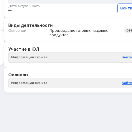
Дата актуальности:
Войт
—
Виды деятельности
Основной
Производство готовых пищевых
108
продуктов
Участие в ЮЛ
Информация скрыта
Войт
Филиалы
Информация скрыта
Войт