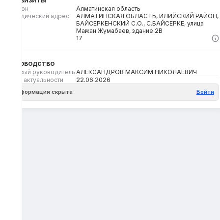
Регион
Алматинская область
Юридический адрес
АЛМАТИНСКАЯ ОБЛАСТЬ, ИЛИЙСКИЙ РАЙОН,
БАЙСЕРКЕНСКИЙ С.О., С.БАЙСЕРКЕ, улица
Мағжан Жұмабаев, здание 2В
Кбе
17
Руководство
Первый руководитель
АЛЕКСАНДРОВ МАКСИМ НИКОЛАЕВИЧ
Дата актуальности
22.06.2026
Информация скрыта
Войти