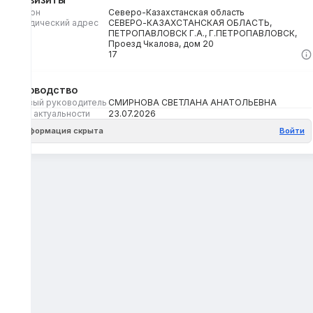
Регион
Северо-Казахстанская область
Юридический адрес
СЕВЕРО-КАЗАХСТАНСКАЯ ОБЛАСТЬ,
ПЕТРОПАВЛОВСК Г.А., Г.ПЕТРОПАВЛОВСК,
Проезд Чкалова, дом 20
Кбе
17
Руководство
Первый руководитель
СМИРНОВА СВЕТЛАНА АНАТОЛЬЕВНА
Дата актуальности
23.07.2026
Информация скрыта
Войти