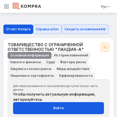
Рус
Отчёт Kompra
Справка eGov
Следить за компанией
ТОВАРИЩЕСТВО С ОГРАНИЧЕННОЙ
ОТВЕТСТВЕННОСТЬЮ "ЛАНДИА-А"
Основная информация
История изменений
Налоги и финансы
Суды
Факторы риска
Закупки и госконтракты
Меры воздействия
Лицензии и сертификаты
Аффилированность
Для неавторизованного пользователя доступна только часть
данных
Чтобы получить актуальную информацию,
авторизуйтесь
Войти