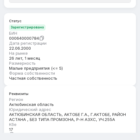
Статус
Зарегистрировано
БИН
000640000784
Дата регистрации
22.06.2000
На рынке
26 лет, 1 месяц
Размерность
Малые предприятия (<= 5)
Форма собственности
Частная собственность
Реквизиты
Регион
Актюбинская область
Юридический адрес
АКТЮБИНСКАЯ ОБЛАСТЬ, АКТОБЕ Г.А., Г.АКТОБЕ, РАЙОН
АСТАНА , БЕЗ ТИПА ПРОМЗОНА, Р-Н АЗХС, УЧ.255А
Кбе
17