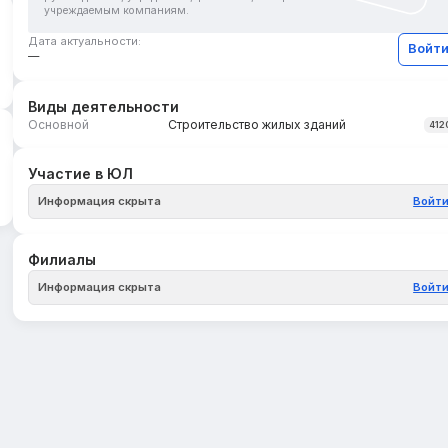
учреждаемым компаниям.
Дата актуальности:
Войт
—
Виды деятельности
Основной
Строительство жилых зданий
412
Участие в ЮЛ
Информация скрыта
Войт
Филиалы
Информация скрыта
Войт