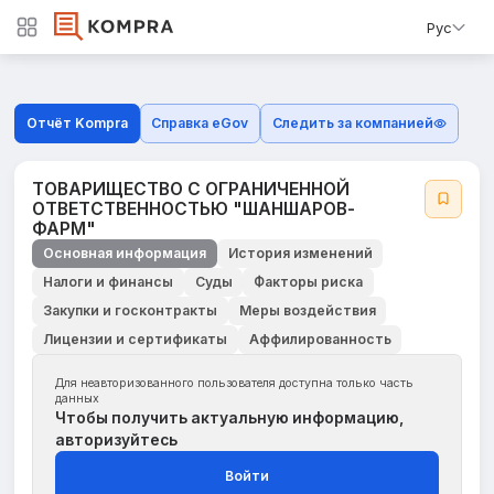
Рус
Отчёт Kompra
Справка eGov
Следить за компанией
ТОВАРИЩЕСТВО С ОГРАНИЧЕННОЙ
ОТВЕТСТВЕННОСТЬЮ "ШАНШАРОВ-
ФАРМ"
Основная информация
История изменений
Налоги и финансы
Суды
Факторы риска
Закупки и госконтракты
Меры воздействия
Лицензии и сертификаты
Аффилированность
Для неавторизованного пользователя доступна только часть
данных
Чтобы получить актуальную информацию,
авторизуйтесь
Войти