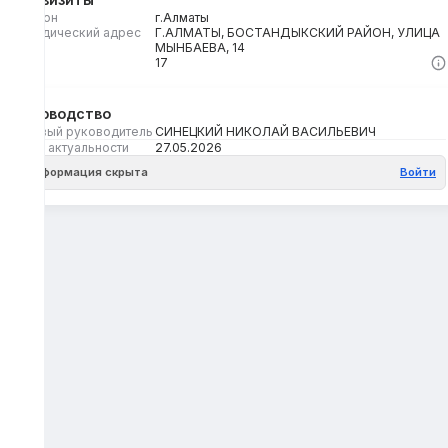
Регион
г.Алматы
Юридический адрес
Г.АЛМАТЫ, БОСТАНДЫКСКИЙ РАЙОН, УЛИЦА
МЫНБАЕВА, 14
Кбе
17
Руководство
Первый руководитель
СИНЕЦКИЙ НИКОЛАЙ ВАСИЛЬЕВИЧ
Дата актуальности
27.05.2026
Информация скрыта
Войти