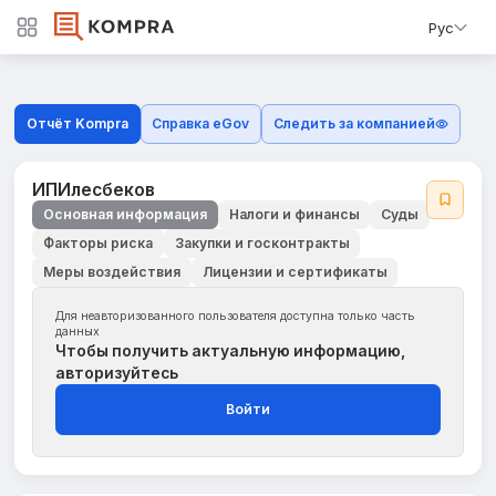
Рус
Отчёт Kompra
Справка eGov
Следить за компанией
ИПИлесбеков
Основная информация
Налоги и финансы
Суды
Факторы риска
Закупки и госконтракты
Меры воздействия
Лицензии и сертификаты
Для неавторизованного пользователя доступна только часть
данных
Чтобы получить актуальную информацию,
авторизуйтесь
Войти