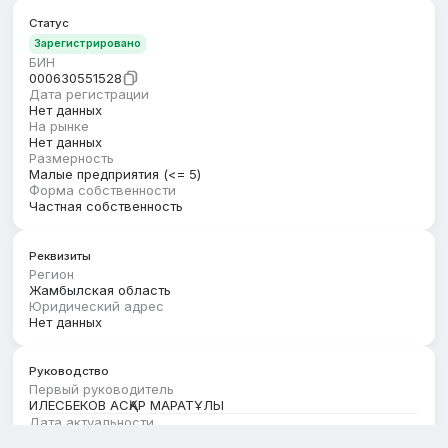
Статус
Зарегистрировано
БИН
000630551528
Дата регистрации
Нет данных
На рынке
Нет данных
Размерность
Малые предприятия (<= 5)
Форма собственности
Частная собственность
Реквизиты
Регион
Жамбылская область
Юридический адрес
Нет данных
Руководство
Первый руководитель
ИЛЕСБЕКОВ АСҚАР МАРАТҰЛЫ
Дата актуальности
01.08.2026