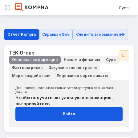
Рус
Отчёт Kompra
Справка eGov
Следить за компанией
TEK Group
Основная информация
Налоги и финансы
Суды
Факторы риска
Закупки и госконтракты
Меры воздействия
Лицензии и сертификаты
Для неавторизованного пользователя доступна только часть
данных
Чтобы получить актуальную информацию,
авторизуйтесь
Войти