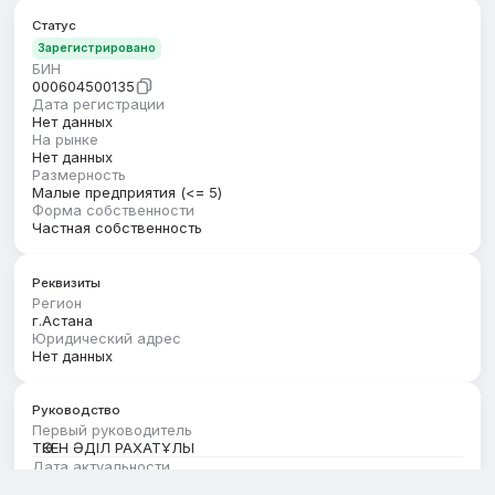
Статус
Зарегистрировано
БИН
000604500135
Дата регистрации
Нет данных
На рынке
Нет данных
Размерность
Малые предприятия (<= 5)
Форма собственности
Частная собственность
Реквизиты
Регион
г.Астана
Юридический адрес
Нет данных
Руководство
Первый руководитель
ТӨКЕН ӘДІЛ РАХАТҰЛЫ
Дата актуальности
01.07.2026