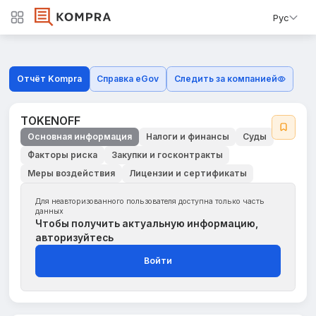
Рус
Отчёт Kompra
Справка eGov
Следить за компанией
TOKENOFF
Основная информация
Налоги и финансы
Суды
Факторы риска
Закупки и госконтракты
Меры воздействия
Лицензии и сертификаты
Для неавторизованного пользователя доступна только часть
данных
Чтобы получить актуальную информацию,
авторизуйтесь
Войти