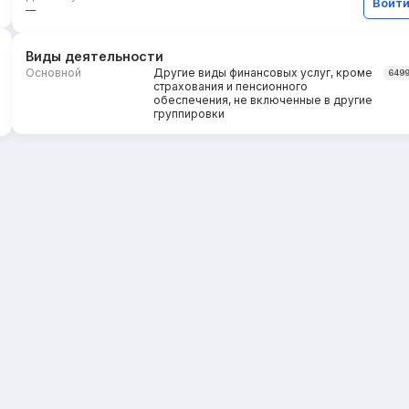
Войт
—
Виды деятельности
Основной
Другие виды финансовых услуг, кроме
649
страхования и пенсионного
обеспечения, не включенные в другие
группировки