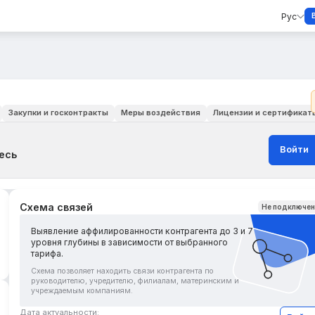
Рус
Закупки и госконтракты
Меры воздействия
Лицензии и сертификат
Войти
есь
Схема связей
Не подключе
Выявление аффилированности контрагента до 3 и 7
уровня глубины в зависимости от выбранного
тарифа.
Схема позволяет находить связи контрагента по
руководителю, учредителю, филиалам, материнским и
учреждаемым компаниям.
Дата актуальности: