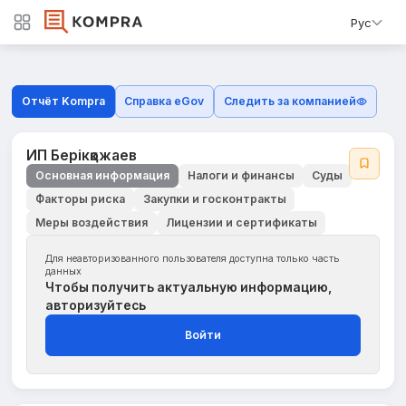
Рус
Отчёт Kompra
Справка eGov
Следить за компанией
ИП Берікқожаев
Основная информация
Налоги и финансы
Суды
Факторы риска
Закупки и госконтракты
Меры воздействия
Лицензии и сертификаты
Для неавторизованного пользователя доступна только часть
данных
Чтобы получить актуальную информацию,
авторизуйтесь
Войти