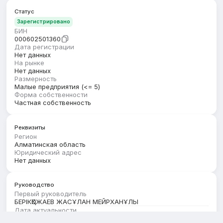
Статус
Зарегистрировано
БИН
000602501360
Дата регистрации
Нет данных
На рынке
Нет данных
Размерность
Малые предприятия (<= 5)
Форма собственности
Частная собственность
Реквизиты
Регион
Алматинская область
Юридический адрес
Нет данных
Руководство
Первый руководитель
БЕРІКҚОЖАЕВ ЖАСҰЛАН МЕЙРХАНҰЛЫ
Дата актуальности
01.12.2025