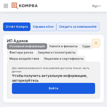
Рус
Отчёт Kompra
Справка eGov
Следить за компанией
ИП Адилов
Основная информация
Налоги и финансы
Суды
Факторы риска
Закупки и госконтракты
Меры воздействия
Лицензии и сертификаты
Для неавторизованного пользователя доступна только часть
данных
Чтобы получить актуальную информацию,
авторизуйтесь
Войти