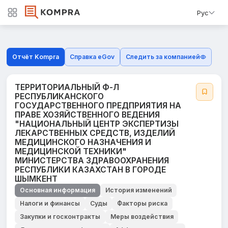
Рус
Отчёт Kompra
Справка eGov
Следить за компанией
ТЕРРИТОРИАЛЬНЫЙ Ф-Л
РЕСПУБЛИКАНСКОГО
ГОСУДАРСТВЕННОГО ПРЕДПРИЯТИЯ НА
ПРАВЕ ХОЗЯЙСТВЕННОГО ВЕДЕНИЯ
"НАЦИОНАЛЬНЫЙ ЦЕНТР ЭКСПЕРТИЗЫ
ЛЕКАРСТВЕННЫХ СРЕДСТВ, ИЗДЕЛИЙ
МЕДИЦИНСКОГО НАЗНАЧЕНИЯ И
МЕДИЦИНСКОЙ ТЕХНИКИ"
МИНИСТЕРСТВА ЗДРАВООХРАНЕНИЯ
РЕСПУБЛИКИ КАЗАХСТАН В ГОРОДЕ
ШЫМКЕНТ
Основная информация
История изменений
Налоги и финансы
Суды
Факторы риска
Закупки и госконтракты
Меры воздействия