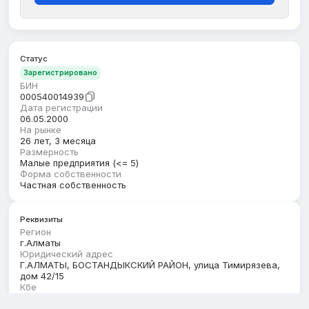
Статус
Зарегистрировано
БИН
000540014939
Дата регистрации
06.05.2000
На рынке
26 лет, 3 месяца
Размерность
Малые предприятия (<= 5)
Форма собственности
Частная собственность
Реквизиты
Регион
г.Алматы
Юридический адрес
Г.АЛМАТЫ, БОСТАНДЫКСКИЙ РАЙОН, улица Тимирязева,
дом 42/15
Кбе
17