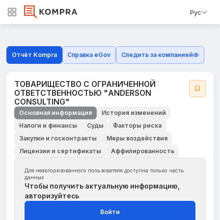
Рус
Отчёт Kompra
Справка eGov
Следить за компанией
ТОВАРИЩЕСТВО С ОГРАНИЧЕННОЙ
ОТВЕТСТВЕННОСТЬЮ "ANDERSON
CОNSULTING"
Основная информация
История изменений
Налоги и финансы
Суды
Факторы риска
Закупки и госконтракты
Меры воздействия
Лицензии и сертификаты
Аффилированность
Для неавторизованного пользователя доступна только часть
данных
Чтобы получить актуальную информацию,
авторизуйтесь
Войти