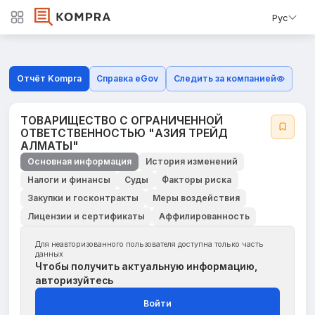
Рус
Отчёт Kompra
Справка eGov
Следить за компанией
ТОВАРИЩЕСТВО С ОГРАНИЧЕННОЙ
ОТВЕТСТВЕННОСТЬЮ "АЗИЯ ТРЕЙД
АЛМАТЫ"
Основная информация
История изменений
Налоги и финансы
Суды
Факторы риска
Закупки и госконтракты
Меры воздействия
Лицензии и сертификаты
Аффилированность
Для неавторизованного пользователя доступна только часть
данных
Чтобы получить актуальную информацию,
авторизуйтесь
Войти