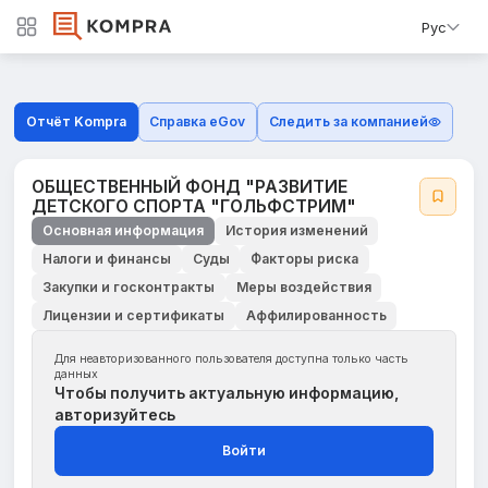
Рус
Отчёт Kompra
Справка eGov
Следить за компанией
ОБЩЕСТВЕННЫЙ ФОНД "РАЗВИТИЕ
ДЕТСКОГО СПОРТА "ГОЛЬФСТРИМ"
Основная информация
История изменений
Налоги и финансы
Суды
Факторы риска
Закупки и госконтракты
Меры воздействия
Лицензии и сертификаты
Аффилированность
Для неавторизованного пользователя доступна только часть
данных
Чтобы получить актуальную информацию,
авторизуйтесь
Войти