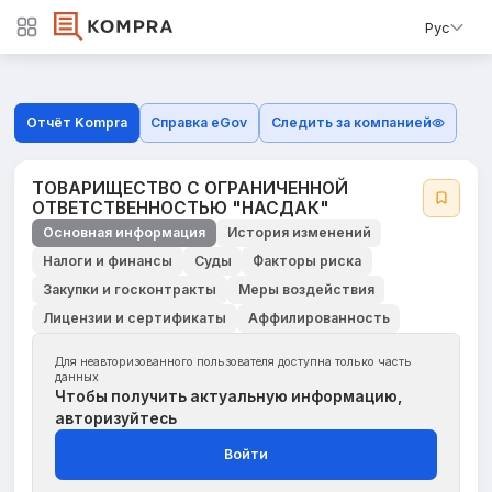
Рус
Отчёт Kompra
Справка eGov
Следить за компанией
ТОВАРИЩЕСТВО С ОГРАНИЧЕННОЙ
ОТВЕТСТВЕННОСТЬЮ "НАСДАК"
Основная информация
История изменений
Налоги и финансы
Суды
Факторы риска
Закупки и госконтракты
Меры воздействия
Лицензии и сертификаты
Аффилированность
Для неавторизованного пользователя доступна только часть
данных
Чтобы получить актуальную информацию,
авторизуйтесь
Войти