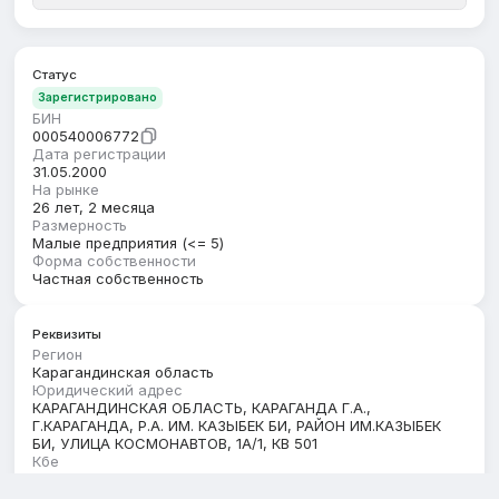
Статус
Зарегистрировано
БИН
000540006772
Дата регистрации
31.05.2000
На рынке
26 лет, 2 месяца
Размерность
Малые предприятия (<= 5)
Форма собственности
Частная собственность
Реквизиты
Регион
Карагандинская область
Юридический адрес
КАРАГАНДИНСКАЯ ОБЛАСТЬ, КАРАГАНДА Г.А.,
Г.КАРАГАНДА, Р.А. ИМ. КАЗЫБЕК БИ, РАЙОН ИМ.КАЗЫБЕК
БИ, УЛИЦА КОСМОНАВТОВ, 1А/1, КВ 501
Кбе
17