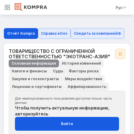
Рус
Отчёт Kompra
Справка eGov
Следить за компанией
ТОВАРИЩЕСТВО С ОГРАНИЧЕННОЙ
ОТВЕТСТВЕННОСТЬЮ "ЭКОТРАНС-АЗИЯ"
Основная информация
История изменений
Налоги и финансы
Суды
Факторы риска
Закупки и госконтракты
Меры воздействия
Лицензии и сертификаты
Аффилированность
Для неавторизованного пользователя доступна только часть
данных
Чтобы получить актуальную информацию,
авторизуйтесь
Войти