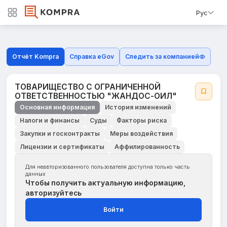
Рус
Отчёт Kompra
Справка eGov
Следить за компанией
ТОВАРИЩЕСТВО С ОГРАНИЧЕННОЙ
ОТВЕТСТВЕННОСТЬЮ "ЖАНДОС-ОИЛ"
Основная информация
История изменений
Налоги и финансы
Суды
Факторы риска
Закупки и госконтракты
Меры воздействия
Лицензии и сертификаты
Аффилированность
Для неавторизованного пользователя доступна только часть
данных
Чтобы получить актуальную информацию,
авторизуйтесь
Войти