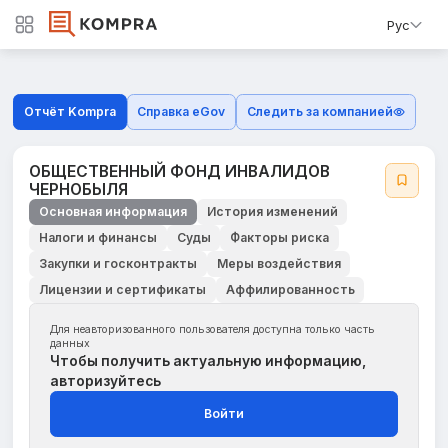
Рус
Отчёт Kompra
Справка eGov
Следить за компанией
ОБЩЕСТВЕННЫЙ ФОНД ИНВАЛИДОВ
ЧЕРНОБЫЛЯ
Основная информация
История изменений
Налоги и финансы
Суды
Факторы риска
Закупки и госконтракты
Меры воздействия
Лицензии и сертификаты
Аффилированность
Для неавторизованного пользователя доступна только часть
данных
Чтобы получить актуальную информацию,
авторизуйтесь
Войти