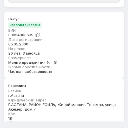
Статус
Зарегистрировано
БИН
000540006393
Дата регистрации
05.05.2000
На рынке
26 лет, 3 месяца
Размерность
Малые предприятия (<= 5)
Форма собственности
Частная собственность
Реквизиты
Регион
г.Астана
Юридический адрес
Г.АСТАНА, РАЙОН ЕСИЛЬ, Жилой массив Тельман, улица
Ақкемер, дом 7
Кбе
18