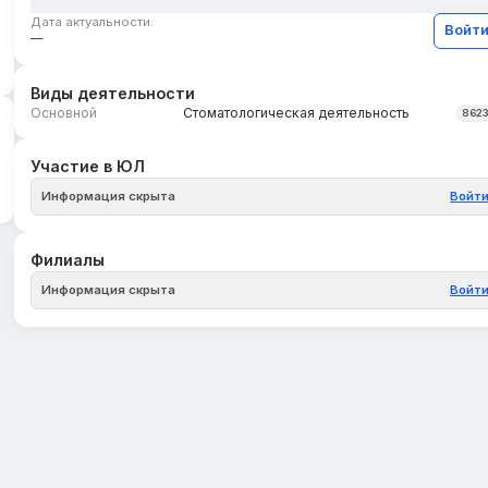
Дата актуальности:
Войт
—
Виды деятельности
Основной
Стоматологическая деятельность
862
Участие в ЮЛ
Информация скрыта
Войт
Филиалы
Информация скрыта
Войт