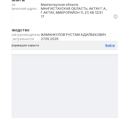
Регион
Мангистауская область
Юридический адрес
МАНГИСТАУСКАЯ ОБЛАСТЬ, АКТАУ Г.А.,
Г.АКТАУ, МИКРОРАЙОН 11, 27, КВ 12/21
Кбе
17
Руководство
Первый руководитель
ЖАМАНКУЛОВ РУСТАМ АДИЛБЕКОВИЧ
Дата актуальности
27.05.2026
Информация скрыта
Войти