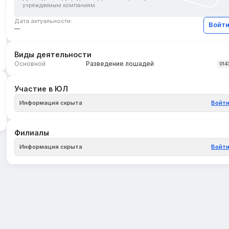
учреждаемым компаниям.
Дата актуальности:
Войт
—
Виды деятельности
Основной
Разведение лошадей
014
Участие в ЮЛ
Информация скрыта
Войт
Филиалы
Информация скрыта
Войт