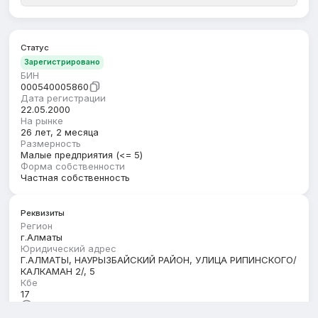
Статус
Зарегистрировано
БИН
000540005860
Дата регистрации
22.05.2000
На рынке
26 лет, 2 месяца
Размерность
Малые предприятия (<= 5)
Форма собственности
Частная собственность
Реквизиты
Регион
г.Алматы
Юридический адрес
Г.АЛМАТЫ, НАУРЫЗБАЙСКИЙ РАЙОН, УЛИЦА РИПИНСКОГО/
КАЛКАМАН 2/, 5
Кбе
17