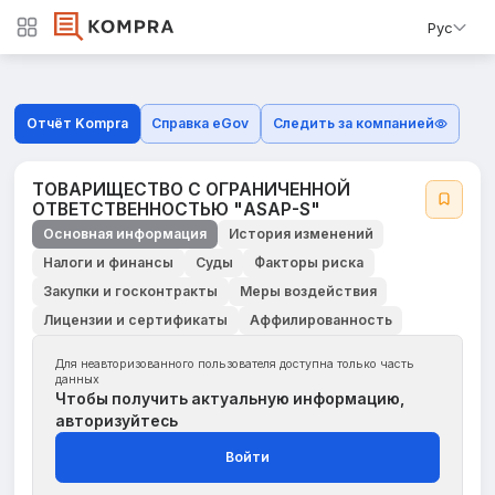
Рус
Отчёт Kompra
Справка eGov
Следить за компанией
ТОВАРИЩЕСТВО С ОГРАНИЧЕННОЙ
ОТВЕТСТВЕННОСТЬЮ "ASAP-S"
Основная информация
История изменений
Налоги и финансы
Суды
Факторы риска
Закупки и госконтракты
Меры воздействия
Лицензии и сертификаты
Аффилированность
Для неавторизованного пользователя доступна только часть
данных
Чтобы получить актуальную информацию,
авторизуйтесь
Войти