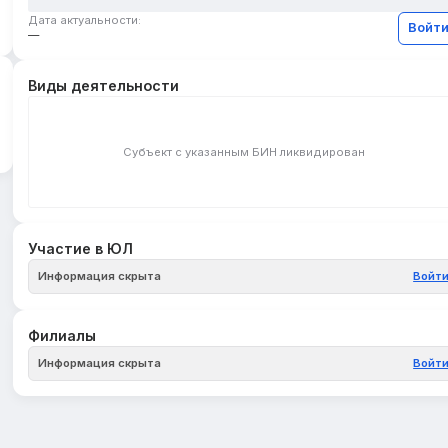
Дата актуальности:
Войт
—
Виды деятельности
Субъект с указанным БИН ликвидирован
Участие в ЮЛ
Информация скрыта
Войт
Филиалы
Информация скрыта
Войт