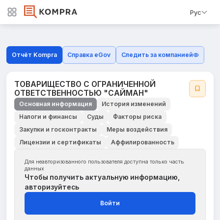
Рус
Отчёт Kompra
Справка eGov
Следить за компанией
ТОВАРИЩЕСТВО С ОГРАНИЧЕННОЙ
ОТВЕТСТВЕННОСТЬЮ "САЙМАН"
Основная информация
История изменений
Налоги и финансы
Суды
Факторы риска
Закупки и госконтракты
Меры воздействия
Лицензии и сертификаты
Аффилированность
Для неавторизованного пользователя доступна только часть
данных
Чтобы получить актуальную информацию,
авторизуйтесь
Войти