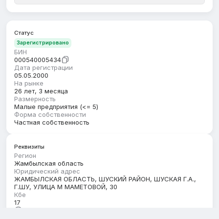
Статус
Зарегистрировано
БИН
000540005434
Дата регистрации
05.05.2000
На рынке
26 лет, 3 месяца
Размерность
Малые предприятия (<= 5)
Форма собственности
Частная собственность
Реквизиты
Регион
Жамбылская область
Юридический адрес
ЖАМБЫЛСКАЯ ОБЛАСТЬ, ШУСКИЙ РАЙОН, ШУСКАЯ Г.А.,
Г.ШУ, УЛИЦА М МАМЕТОВОЙ, 30
Кбе
17