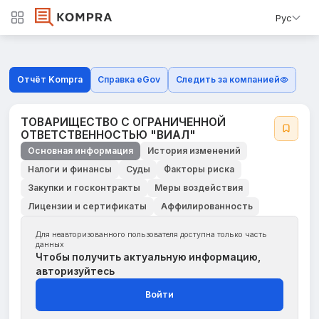
Рус
Отчёт Kompra
Справка eGov
Следить за компанией
ТОВАРИЩЕСТВО С ОГРАНИЧЕННОЙ
ОТВЕТСТВЕННОСТЬЮ "ВИАЛ"
Основная информация
История изменений
Налоги и финансы
Суды
Факторы риска
Закупки и госконтракты
Меры воздействия
Лицензии и сертификаты
Аффилированность
Для неавторизованного пользователя доступна только часть
данных
Чтобы получить актуальную информацию,
авторизуйтесь
Войти