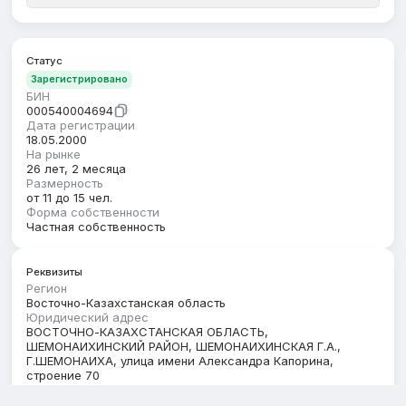
Статус
Зарегистрировано
БИН
000540004694
Дата регистрации
18.05.2000
На рынке
26 лет, 2 месяца
Размерность
от 11 до 15 чел.
Форма собственности
Частная собственность
Реквизиты
Регион
Восточно-Казахстанская область
Юридический адрес
ВОСТОЧНО-КАЗАХСТАНСКАЯ ОБЛАСТЬ,
ШЕМОНАИХИНСКИЙ РАЙОН, ШЕМОНАИХИНСКАЯ Г.А.,
Г.ШЕМОНАИХА, улица имени Александра Капорина,
строение 70
Кбе
17