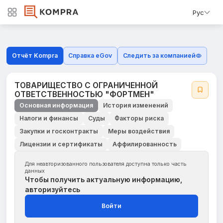
Рус
Отчёт Kompra
Справка eGov
Следить за компанией
ТОВАРИЩЕСТВО С ОГРАНИЧЕННОЙ
ОТВЕТСТВЕННОСТЬЮ "ФОРТМЕН"
Основная информация
История изменений
Налоги и финансы
Суды
Факторы риска
Закупки и госконтракты
Меры воздействия
Лицензии и сертификаты
Аффилированность
Для неавторизованного пользователя доступна только часть
данных
Чтобы получить актуальную информацию,
авторизуйтесь
Войти