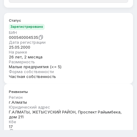
Статус
Зарегистрировано
БИН
000540004535
Дата регистрации
25.05.2000
На рынке
26 лет, 2 месяца
Размерность
Малые предприятия (<= 5)
Форма собственности
Частная собственность
Реквизиты
Регион
г.Алматы
Юридический адрес
Г.АЛМАТЫ, ЖЕТЫСУСКИЙ РАЙОН, Проспект Райымбека,
дом 211
Кбе
17