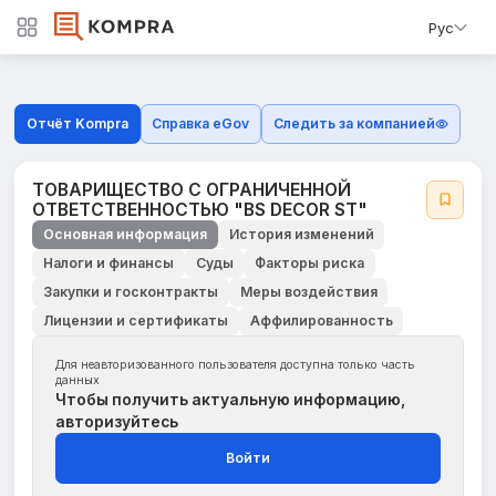
Рус
Отчёт Kompra
Справка eGov
Следить за компанией
ТОВАРИЩЕСТВО С ОГРАНИЧЕННОЙ
ОТВЕТСТВЕННОСТЬЮ "BS DECOR ST"
Основная информация
История изменений
Налоги и финансы
Суды
Факторы риска
Закупки и госконтракты
Меры воздействия
Лицензии и сертификаты
Аффилированность
Для неавторизованного пользователя доступна только часть
данных
Чтобы получить актуальную информацию,
авторизуйтесь
Войти