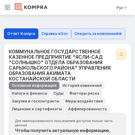
Рус
Отчёт Kompra
Справка eGov
Следить за компанией
КОММУНАЛЬНОЕ ГОСУДАРСТВЕННОЕ
КАЗЕННОЕ ПРЕДПРИЯТИЕ "ЯСЛИ-САД
"СОЛНЫШКО" ОТДЕЛА ОБРАЗОВАНИЯ
САРЫКОЛЬСКОГО РАЙОНА" УПРАВЛЕНИЯ
ОБРАЗОВАНИЯ АКИМАТА
КОСТАНАЙСКОЙ ОБЛАСТИ
Основная информация
История изменений
Налоги и финансы
Суды
Факторы риска
Закупки и госконтракты
Меры воздействия
Лицензии и сертификаты
Аффилированность
Для неавторизованного пользователя доступна только часть
данных
Чтобы получить актуальную информацию,