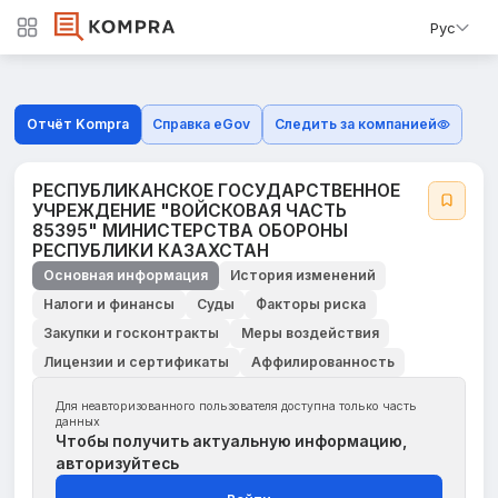
Рус
Отчёт Kompra
Справка eGov
Следить за компанией
РЕСПУБЛИКАНСКОЕ ГОСУДАРСТВЕННОЕ
УЧРЕЖДЕНИЕ "ВОЙСКОВАЯ ЧАСТЬ
85395" МИНИСТЕРСТВА ОБОРОНЫ
РЕСПУБЛИКИ КАЗАХСТАН
Основная информация
История изменений
Налоги и финансы
Суды
Факторы риска
Закупки и госконтракты
Меры воздействия
Лицензии и сертификаты
Аффилированность
Для неавторизованного пользователя доступна только часть
данных
Чтобы получить актуальную информацию,
авторизуйтесь