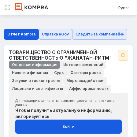
Рус
Отчёт Kompra
Справка eGov
Следить за компанией
ТОВАРИЩЕСТВО С ОГРАНИЧЕННОЙ
ОТВЕТСТВЕННОСТЬЮ "ЖАНАТАН-РИТМ"
Основная информация
История изменений
Налоги и финансы
Суды
Факторы риска
Закупки и госконтракты
Меры воздействия
Лицензии и сертификаты
Аффилированность
Для неавторизованного пользователя доступна только часть
данных
Чтобы получить актуальную информацию,
авторизуйтесь
Войти