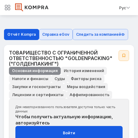
Рус
Отчёт Kompra
Справка eGov
Следить за компанией
ТОВАРИЩЕСТВО С ОГРАНИЧЕННОЙ
ОТВЕТСТВЕННОСТЬЮ "GOLDENPACKING"
("ГОЛДЕНПАКИНГ")
Основная информация
История изменений
Налоги и финансы
Суды
Факторы риска
Закупки и госконтракты
Меры воздействия
Лицензии и сертификаты
Аффилированность
Для неавторизованного пользователя доступна только часть
данных
Чтобы получить актуальную информацию,
авторизуйтесь
Войти