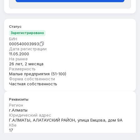
Статус
Зарегистрировано
БИН
000540003993
Дата регистрации
11.05.2000
На рынке
26 лет, 2 месяца
Размерность
Малые предприятия (51-100)
Форма собственности
Частная собственность
Реквизиты
Регион
г.Алматы
Юридический адрес
Г.АЛМАТЫ, АЛАТАУСКИЙ РАЙОН, улица Емцова, дом 9А
Кбе
17