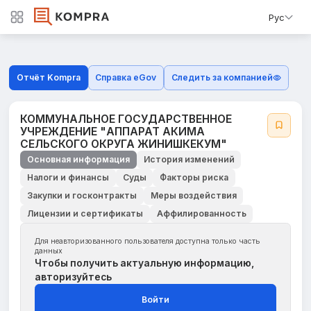
Рус
Отчёт Kompra
Справка eGov
Следить за компанией
КОММУНАЛЬНОЕ ГОСУДАРСТВЕННОЕ
УЧРЕЖДЕНИЕ "АППАРАТ АКИМА
СЕЛЬСКОГО ОКРУГА ЖИНИШКЕКУМ"
Основная информация
История изменений
Налоги и финансы
Суды
Факторы риска
Закупки и госконтракты
Меры воздействия
Лицензии и сертификаты
Аффилированность
Для неавторизованного пользователя доступна только часть
данных
Чтобы получить актуальную информацию,
авторизуйтесь
Войти