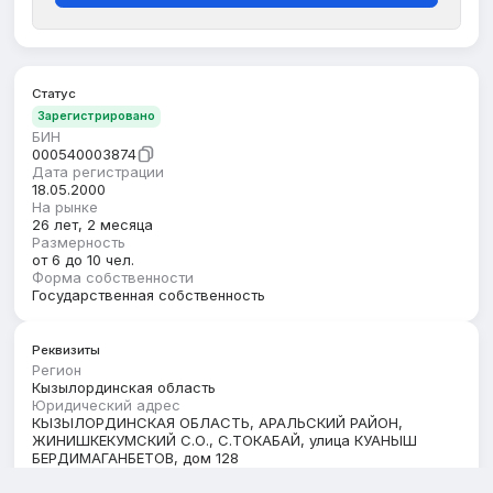
Статус
Зарегистрировано
БИН
000540003874
Дата регистрации
18.05.2000
На рынке
26 лет, 2 месяца
Размерность
от 6 до 10 чел.
Форма собственности
Государственная собственность
Реквизиты
Регион
Кызылординская область
Юридический адрес
КЫЗЫЛОРДИНСКАЯ ОБЛАСТЬ, АРАЛЬСКИЙ РАЙОН,
ЖИНИШКЕКУМСКИЙ С.О., С.ТОКАБАЙ, улица КУАНЫШ
БЕРДИМАГАНБЕТОВ, дом 128
Кбе
11