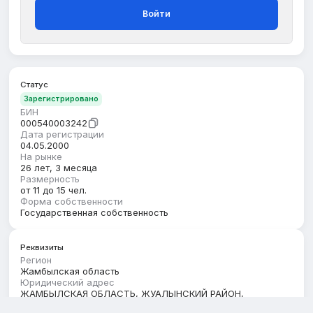
Войти
Статус
Зарегистрировано
БИН
000540003242
Дата регистрации
04.05.2000
На рынке
26 лет, 3 месяца
Размерность
от 11 до 15 чел.
Форма собственности
Государственная собственность
Реквизиты
Регион
Жамбылская область
Юридический адрес
ЖАМБЫЛСКАЯ ОБЛАСТЬ, ЖУАЛЫНСКИЙ РАЙОН,
КОКБАСТАУСКИЙ С.О., С.ТЕРИС, улица Талип, здание 4А