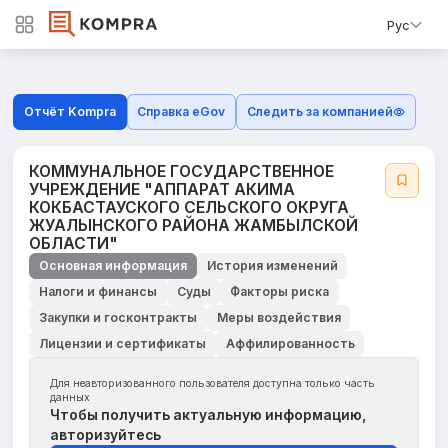
Рус
Отчёт Kompra
Справка eGov
Следить за компанией
КОММУНАЛЬНОЕ ГОСУДАРСТВЕННОЕ
УЧРЕЖДЕНИЕ "АППАРАТ АКИМА
КОКБАСТАУСКОГО СЕЛЬСКОГО ОКРУГА
ЖУАЛЫНСКОГО РАЙОНА ЖАМБЫЛСКОЙ
ОБЛАСТИ"
Основная информация
История изменений
Налоги и финансы
Суды
Факторы риска
Закупки и госконтракты
Меры воздействия
Лицензии и сертификаты
Аффилированность
Для неавторизованного пользователя доступна только часть
данных
Чтобы получить актуальную информацию,
авторизуйтесь