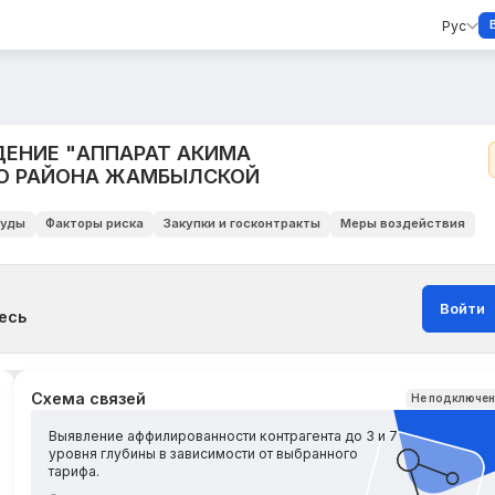
Рус
ЕНИЕ "АППАРАТ АКИМА
О РАЙОНА ЖАМБЫЛСКОЙ
уды
Факторы риска
Закупки и госконтракты
Меры воздействия
Войти
есь
Схема связей
Не подключе
Выявление аффилированности контрагента до 3 и 7
уровня глубины в зависимости от выбранного
тарифа.