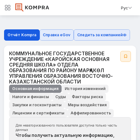
Рус
Отчёт Kompra
Справка eGov
Следить за компанией
КОММУНАЛЬНОЕ ГОСУДАРСТВЕННОЕ
УЧРЕЖДЕНИЕ «КАРОЙСКАЯ ОСНОВНАЯ
СРЕДНЯЯ ШКОЛА» ОТДЕЛА
ОБРАЗОВАНИЯ ПО РАЙОНУ МАРҚАКӨЛ
УПРАВЛЕНИЯ ОБРАЗОВАНИЯ ВОСТОЧНО-
КАЗАХСТАНСКОЙ ОБЛАСТИ
Основная информация
История изменений
Налоги и финансы
Суды
Факторы риска
Закупки и госконтракты
Меры воздействия
Лицензии и сертификаты
Аффилированность
Для неавторизованного пользователя доступна только часть
данных
Чтобы получить актуальную информацию,