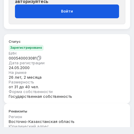
авторизуйтесь
Войти
Статус
Зарегистрировано
БИН
000540003081
Дата регистрации
24.05.2000
На рынке
26 лет, 2 месяца
Размерность
от 31 до 40 чел.
Форма собственности
Государственная собственность
Реквизиты
Регион
Восточно-Казахстанская область
Юридический адрес
ВОСТОЧНО-КАЗАХСТАНСКАЯ ОБЛАСТЬ, РАЙОН МАРҚАКӨЛ,