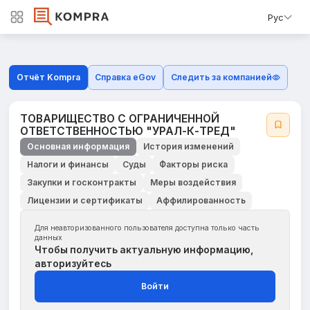
Рус
Отчёт Kompra
Справка eGov
Следить за компанией
ТОВАРИЩЕСТВО С ОГРАНИЧЕННОЙ
ОТВЕТСТВЕННОСТЬЮ "УРАЛ-К-ТРЕД"
Основная информация
История изменений
Налоги и финансы
Суды
Факторы риска
Закупки и госконтракты
Меры воздействия
Лицензии и сертификаты
Аффилированность
Для неавторизованного пользователя доступна только часть
данных
Чтобы получить актуальную информацию,
авторизуйтесь
Войти