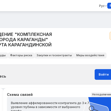
Рус
ЕНИЕ "КОМПЛЕКСНАЯ
ОРОДА КАРАГАНДЫ"
РТА КАРАГАНДИНСКОЙ
уды
Факторы риска
Закупки и госконтракты
Меры воздействия
Войти
есь
Схема связей
Не подключе
Выявление аффилированности контрагента до 3 и 7
уровня глубины в зависимости от выбранного
тарифа.