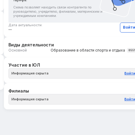
Схема позволяет находить связи контрагента по
руководителю, учредителю, филиалам, материнским и
учреждаемым компаниям.
Дата актуальности:
Войт
—
Виды деятельности
Основной
Образование в области спорта и отдыха
855
Участие в ЮЛ
Информация скрыта
Войт
Филиалы
Информация скрыта
Войт