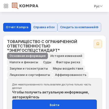
Рус
Отчёт Kompra
Справка eGov
Следить за компанией
ТОВАРИЩЕСТВО С ОГРАНИЧЕННОЙ
ОТВЕТСТВЕННОСТЬЮ
"ЭНЕРГОСПЕЦСТАНДАРТ"
Основная информация
История изменений
Налоги и финансы
Суды
Факторы риска
Закупки и госконтракты
Меры воздействия
Лицензии и сертификаты
Аффилированность
Для неавторизованного пользователя доступна только часть
данных
Чтобы получить актуальную информацию,
авторизуйтесь
Войти