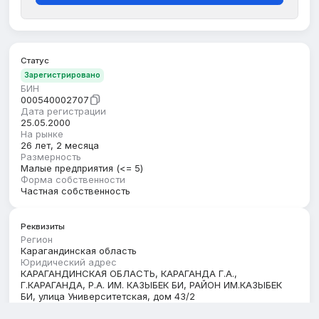
Статус
Зарегистрировано
БИН
000540002707
Дата регистрации
25.05.2000
На рынке
26 лет, 2 месяца
Размерность
Малые предприятия (<= 5)
Форма собственности
Частная собственность
Реквизиты
Регион
Карагандинская область
Юридический адрес
КАРАГАНДИНСКАЯ ОБЛАСТЬ, КАРАГАНДА Г.А.,
Г.КАРАГАНДА, Р.А. ИМ. КАЗЫБЕК БИ, РАЙОН ИМ.КАЗЫБЕК
БИ, улица Университетская, дом 43/2
Кбе
17